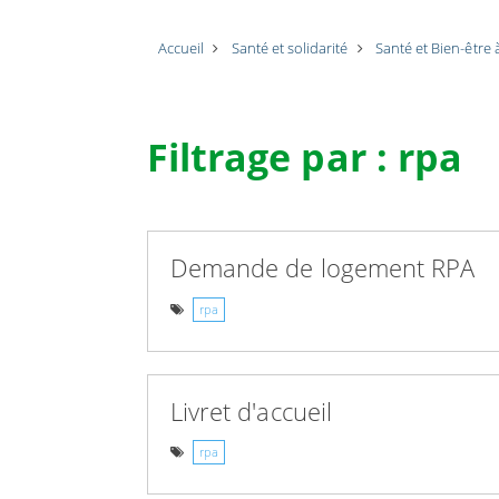
Accueil
Santé et solidarité
Santé et Bien-être
Filtrage par : rpa
Demande de logement RPA
rpa
Livret d'accueil
rpa