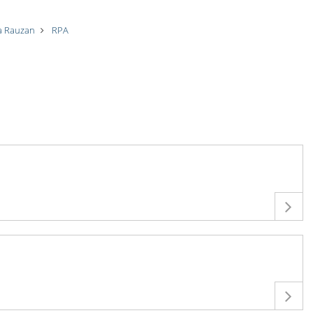
 à Rauzan
RPA