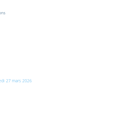
ons
redi 27 mars 2026