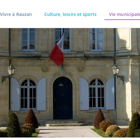
Vivre à Rauzan
Culture, loisirs et sports
Vie municipal