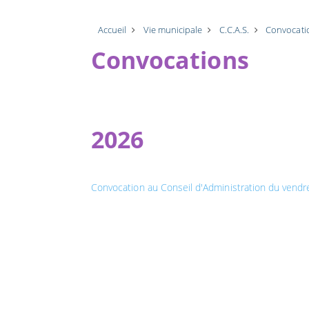
Accueil
Vie municipale
C.C.A.S.
Convocati
Convocations
2026
Convocation au Conseil d'Administration du vend