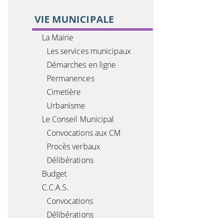
VIE MUNICIPALE
La Mairie
Les services municipaux
Démarches en ligne
Permanences
Cimetière
Urbanisme
Le Conseil Municipal
Convocations aux CM
Procès verbaux
Délibérations
Budget
C.C.A.S.
Convocations
Délibérations