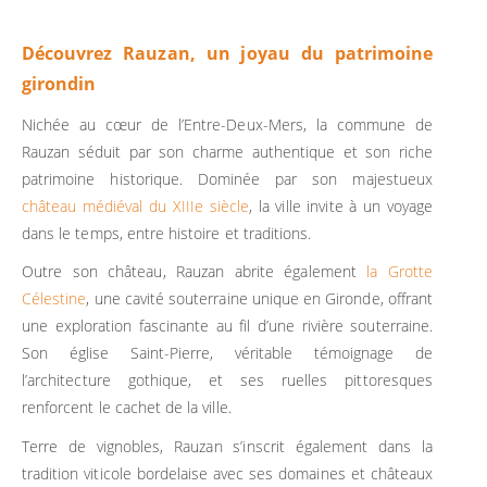
Découvrez Rauzan, un joyau du patrimoine
girondin
Nichée au cœur de l’Entre-Deux-Mers, la commune de
Rauzan séduit par son charme authentique et son riche
patrimoine historique. Dominée par son majestueux
château médiéval du XIIIe siècle
, la ville invite à un voyage
dans le temps, entre histoire et traditions.
Outre son château, Rauzan abrite également
la Grotte
Célestine
, une cavité souterraine unique en Gironde, offrant
une exploration fascinante au fil d’une rivière souterraine.
Son église Saint-Pierre, véritable témoignage de
l’architecture gothique, et ses ruelles pittoresques
renforcent le cachet de la ville.
Terre de vignobles, Rauzan s’inscrit également dans la
tradition viticole bordelaise avec ses domaines et châteaux