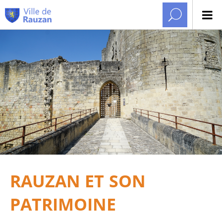
RAUZAN ET SON
PATRIMOINE