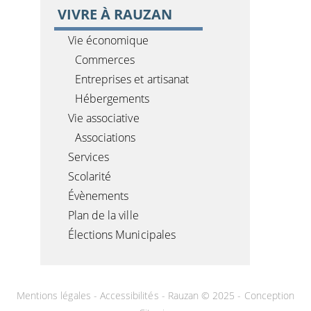
VIVRE À RAUZAN
Vie économique
Commerces
Entreprises et artisanat
Hébergements
Vie associative
Associations
Services
Scolarité
Évènements
Plan de la ville
Élections Municipales
Mentions légales
-
Accessibilités
- Rauzan © 2025 -
Conception