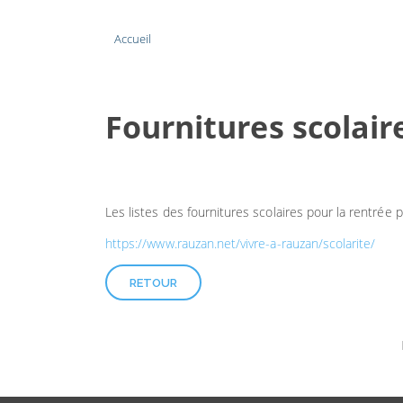
Accueil
Fournitures scolair
Les listes des fournitures scolaires pour la rentrée p
https://www.rauzan.net/vivre-a-rauzan/scolarite/
RETOUR